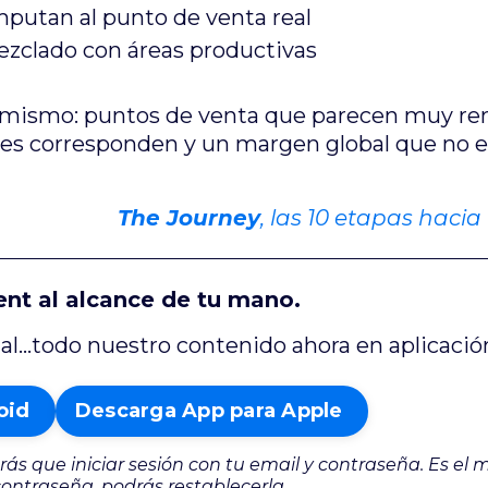
putan al punto de venta real
ezclado con áreas productivas
l mismo: puntos de venta que parecen muy rent
les corresponden y un margen global que no e
The Journey
, las 10 etapas haci
nt al alcance de tu mano.
ual...todo nuestro contenido ahora en aplicació
oid
Descarga App para Apple
rás que iniciar sesión con tu email y contraseña. Es el
 contraseña, podrás restablecerla.