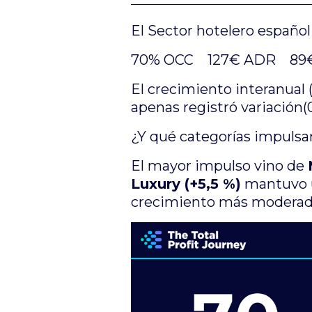
El Sector hotelero español
70% OCC 127€ ADR 89
El crecimiento interanual (
apenas registró variación(
¿Y qué categorías impuls
El mayor impulso vino de
Luxury (+5,5 %)
mantuvo u
crecimiento más moderad