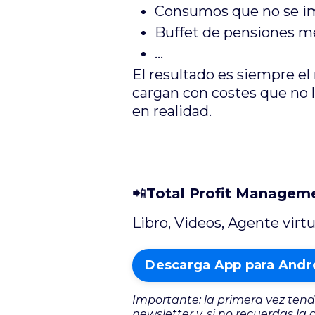
Consumos que no se im
Buffet de pensiones m
...
El resultado es siempre e
cargan con costes que no 
en realidad.
📲
Total Profit Manageme
Libro, Videos, Agente virt
Descarga App para Andr
Importante: la primera vez tend
newsletter y, si no recuerdas la