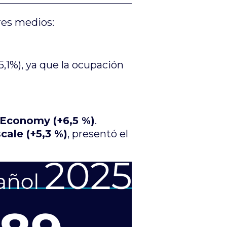
res medios:
5,1%), ya que la ocupación
Economy (+6,5 %)
.
cale (+5,3 %)
, presentó el