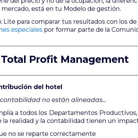
ne del precio y no de la ocupación, la diferen
el mercado, está en tu Modelo de gestión.
Lite para comparar tus resultados con los de 
nes especiales
por formar parte de la Comun
a Total Profit Management
tribución del hotel
contabilidad no están alineadas...
plía a todos los
Departamentos Productivos,
 la realidad y la contabilidad tienen un impa
ue no se reparte correctamente