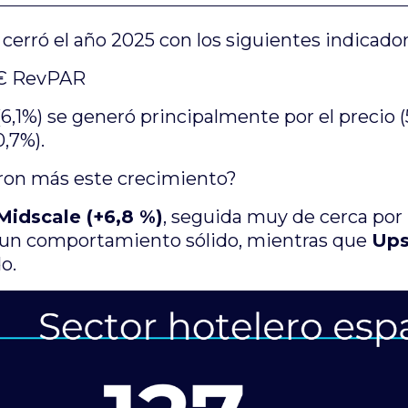
 cerró el año 2025 con los siguientes indicado
€ RevPAR
6,1%) se generó principalmente por el precio (
0,7%).
aron más este crecimiento?
Midscale (+6,8 %)
, seguida muy de cerca por
n comportamiento sólido, mientras que
Ups
o.