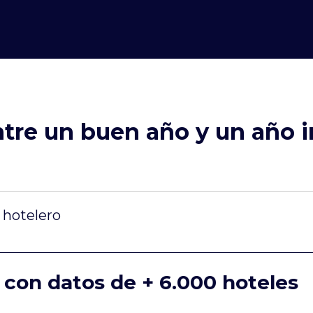
ntre un buen año y un año i
r hotelero
 con datos de
+ 6.000 hoteles