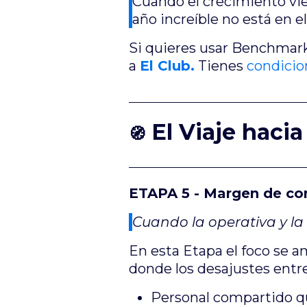
Cuando el crecimiento vie
año increíble no está en 
Si quieres usar Benchmark 
a
El Club.
Tienes
condicio
El Viaje haci
🧭
ETAPA 5 - Margen de con
Cuando la operativa y la 
En esta Etapa el foco se am
donde los desajustes entre
Personal compartido q