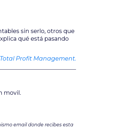
ables sin serlo, otros que
xplica qué está pasando
a Total Profit Management.
n movil.
 mismo email donde recibes esta