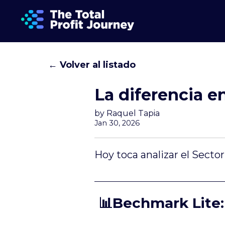
← Volver al listado
La diferencia e
by Raquel Tapia
Jan 30, 2026
Hoy toca analizar el Secto
📊Bechmark Lite: